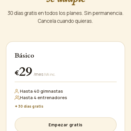
30 días gratis en todos los planes. Sin permanencia.
Cancela cuando quieras.
Básico
29
€
/mes
IVA inc.
Hasta 40 gimnastas
Hasta 4 entrenadores
✦ 30 días gratis
Empezar gratis