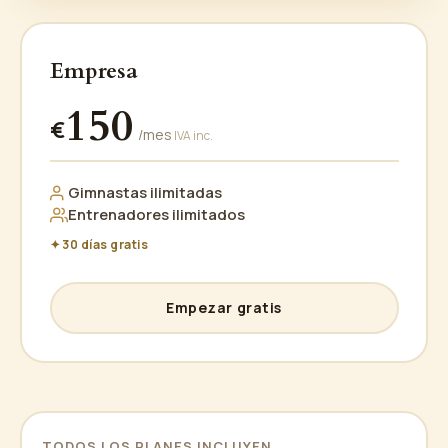
Empresa
150
€
/mes
IVA inc.
Gimnastas ilimitadas
Entrenadores ilimitados
✦ 30 días gratis
Empezar gratis
TODOS LOS PLANES INCLUYEN