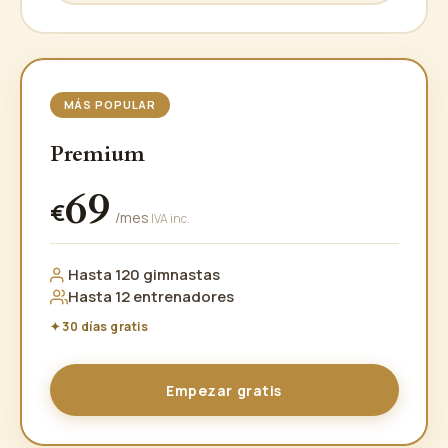
MÁS POPULAR
Premium
69
€
/mes
IVA inc.
Hasta 120 gimnastas
Hasta 12 entrenadores
✦ 30 días gratis
Empezar gratis